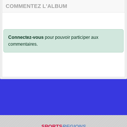
COMMENTEZ L'ALBUM
Connectez-vous
pour pouvoir participer aux
commentaires.
SPORTS
REGIONS