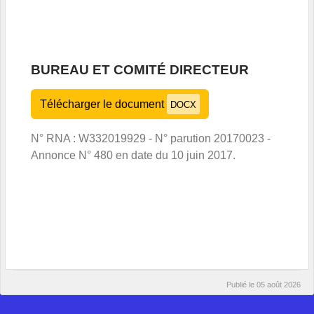
BUREAU ET COMITÉ DIRECTEUR
Télécharger le document
DOCX
N° RNA : W332019929 - N° parution 20170023 -
Annonce N° 480 en date du 10 juin 2017.
Publié le
05 août 2026