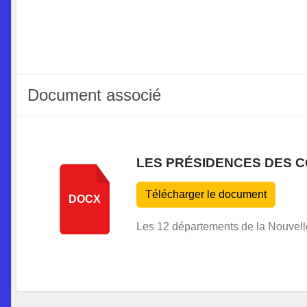
Document associé
LES PRÉSIDENCES DES 
Télécharger le document
DOCX
Les 12 départements de la Nouvell