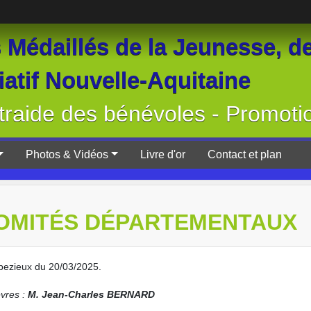
Médaillés de la Jeunesse, de
atif Nouvelle-Aquitaine
raide des bénévoles - Promoti
Photos & Vidéos
Livre d'or
Contact et plan
COMITÉS DÉPARTEMENTAUX
rbezieux du 20/03/2025.
vres :
M. Jean-Charles BERNARD