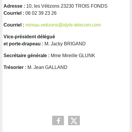
Adresse :
10, les Vétizons 23230 TROIS FONDS
Courriel :
06 02 39 23 26
Courriel :
mimau.vetizons@idyle-telecom.com
Vice-président délégué
et porte-drapeau :
M. Jacky BRIGAND
Secrétaire générale :
Mme Mireille GLUNK
Trésorier :
M. Jean GALLAND