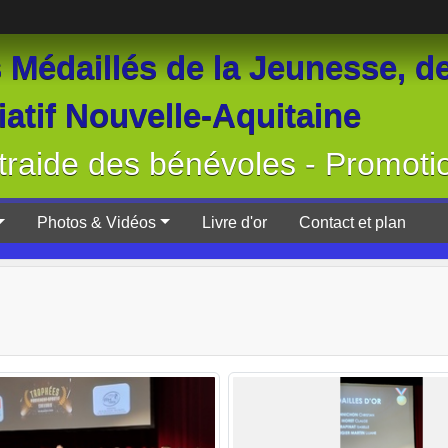
Médaillés de la Jeunesse, de
atif Nouvelle-Aquitaine
raide des bénévoles - Promoti
Photos & Vidéos
Livre d'or
Contact et plan