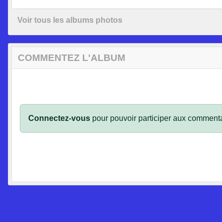
Voir tous les albums photos
COMMENTEZ L'ALBUM
Connectez-vous
pour pouvoir participer aux commenta