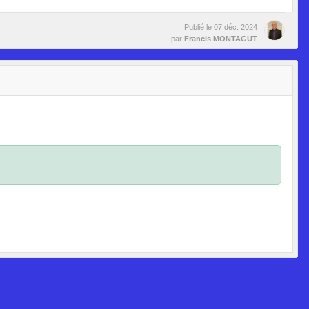
Publié le
07 déc. 2024
par
Francis MONTAGUT