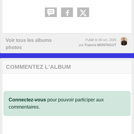
Voir tous les albums
Publié le
06 oct. 2025
par
Francis MONTAGUT
photos
COMMENTEZ L'ALBUM
Connectez-vous
pour pouvoir participer aux
commentaires.