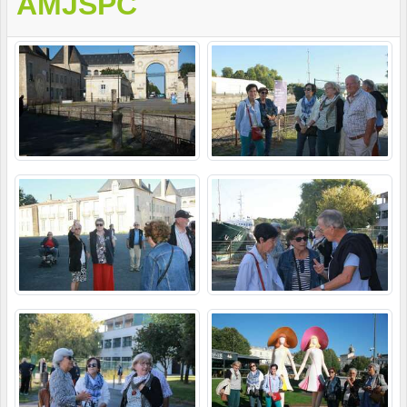
AMJSPC