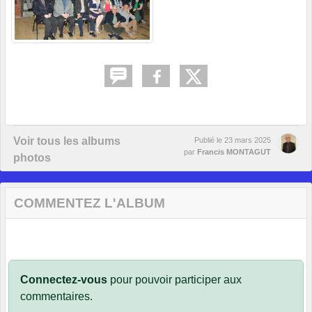
Voir tous les albums
Publié le
23 mars 2025
par
Francis MONTAGUT
photos
COMMENTEZ L'ALBUM
Connectez-vous
pour pouvoir participer aux
commentaires.