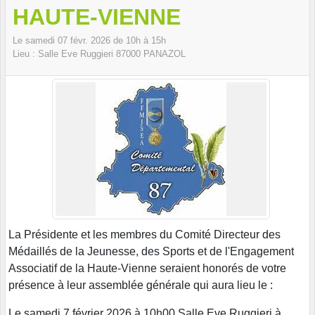
HAUTE-VIENNE
Le
samedi
07
févr.
2026
de 10h à 15h
Lieu :
Salle Eve Ruggieri
87000
PANAZOL
La Présidente et les membres du Comité Directeur des
Médaillés de la Jeunesse, des Sports et de l'Engagement
Associatif de la Haute-Vienne seraient honorés de votre
présence à leur assemblée générale qui aura lieu le :
Le samedi 7 février 2026 à 10h00 Salle Eve Ruggieri à