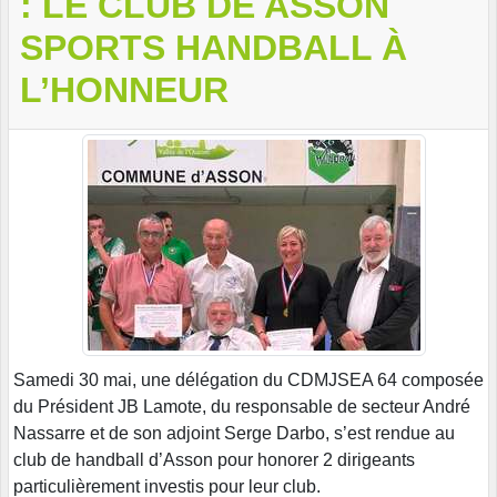
: LE CLUB DE ASSON
SPORTS HANDBALL À
L’HONNEUR
Samedi 30 mai, une délégation du CDMJSEA 64 composée
du Président JB Lamote, du responsable de secteur André
Nassarre et de son adjoint Serge Darbo, s’est rendue au
club de handball d’Asson pour honorer 2 dirigeants
particulièrement investis pour leur club.