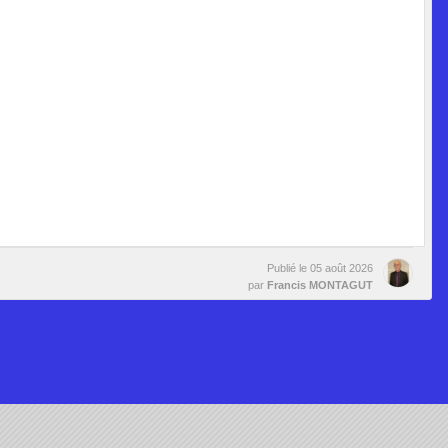
Publié le
05 août 2026
par
Francis MONTAGUT