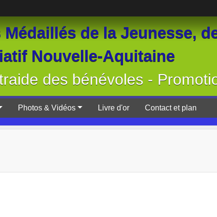
Médaillés de la Jeunesse, de
atif Nouvelle-Aquitaine
raide des bénévoles - Promoti
Photos & Vidéos
Livre d'or
Contact et plan