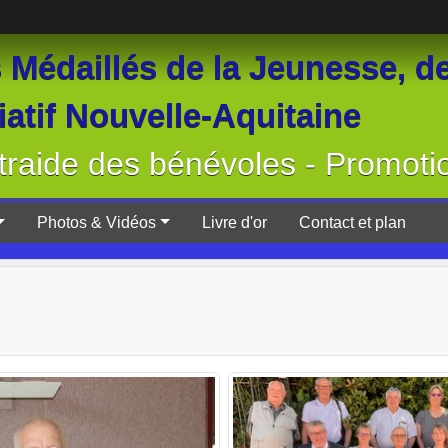
Médaillés de la Jeunesse, de
atif Nouvelle-Aquitaine
raide des bénévoles - Promoti
Photos & Vidéos
Livre d'or
Contact et plan