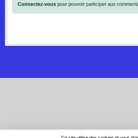
Connectez-vous
pour pouvoir participer aux commenta
SPORTS
REGIONS
Ce site utilise des cookies et vous do