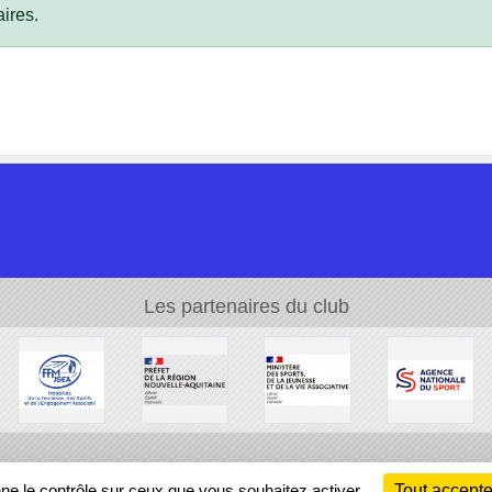
ires.
Les partenaires du club
Ch
nne le contrôle sur ceux que vous souhaitez activer
Tout accepte