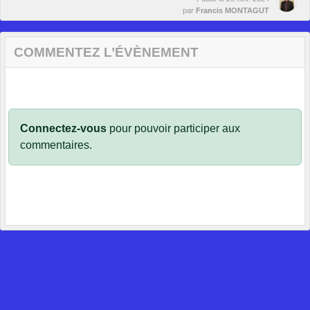
par
Francis MONTAGUT
COMMENTEZ L’ÉVÈNEMENT
Connectez-vous
pour pouvoir participer aux
commentaires.