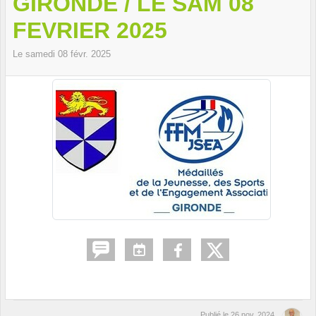
GIRONDE / LE SAM 08
FEVRIER 2025
Le
samedi
08
févr.
2025
Publié le
26 nov. 2024