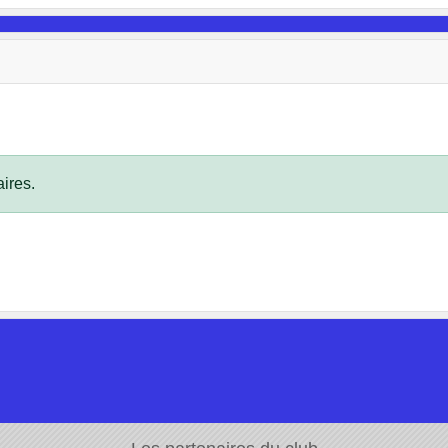
ires.