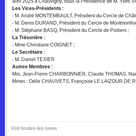
avril 2025 à Chauvigny, sous la Présidence de M. Yve
Les Vices-Présidents :
- M. André MONTEMBAULT, Président du Cercle de Châtel
- M. Denis DURAND, Président du Cercle de Montmorillon
- M. Stéphane BASQ, Président du Cercle de Poitiers ;
La Trésorière :
- Mme Christiane COIGNET ;
Le Secrétaire :
- M. Daniel TEXIER
Autres Membres :
Mrs. Jean-Pierre CHARBONNIER, Claude THOMAS, Na
Mmes : Odile CHAUVETS, Françoise LE LAIZOUR DE 
Voir toutes les news