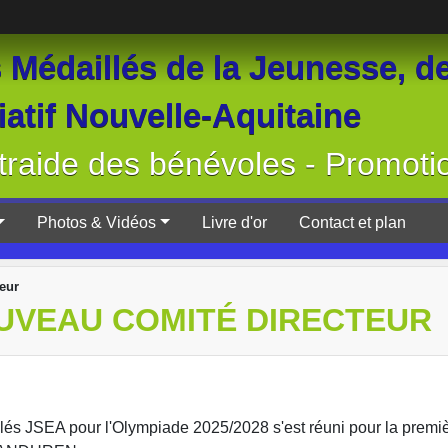
Médaillés de la Jeunesse, de
atif Nouvelle-Aquitaine
raide des bénévoles - Promoti
Photos & Vidéos
Livre d'or
Contact et plan
eur
OUVEAU COMITÉ DIRECTEUR
 JSEA pour l'Olympiade 2025/2028 s'est réuni pour la premièr