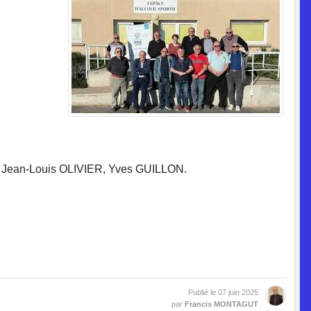
ean-Louis OLIVIER, Yves GUILLON.
Publié le
07 juin 2025
par
Francis MONTAGUT