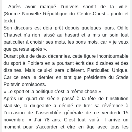
Après avoir marqué l’univers sportif de la ville.
(Source Nouvelle République du Centre-Ouest - photo et
texte)
Son discours est déjà prêt depuis quelques jours. Odile
Chauvet n’a rien laissé au hasard et a mis un soin tout
particulier à choisir ses mots, les bons mots, car « je veux
que ça reste après ».
Durant plus de deux décennies, cette figure incontournable
du sport à Poitiers en a pourtant écrit des dizaines et des
dizaines. Mais celui-ci sera différent. Particulier. Unique.
Car ce sera le dernier en tant que présidente du Stade
Poitevin omnisports.
« Le sport et la politique c’est la même chose »
Après un quart de siècle passé à la tête de l’institution
stadiste, la dirigeante a décidé de tirer sa révérence à
l’occasion de l’assemblée générale de ce vendredi 15
novembre. « J’ai 78 ans. C’est tout, voilà. Il arrive un
moment pour s’accorder et être en âge avec tous les