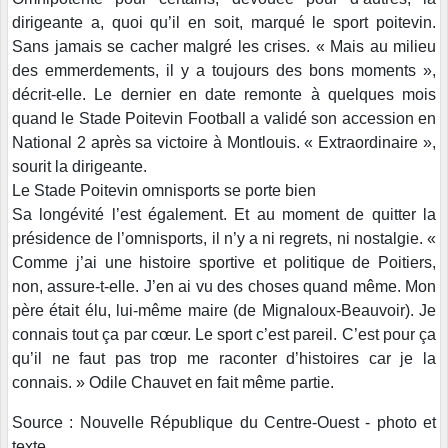
dirigeante a, quoi qu’il en soit, marqué le sport poitevin.
Sans jamais se cacher malgré les crises. « Mais au milieu
des emmerdements, il y a toujours des bons moments »,
décrit-elle. Le dernier en date remonte à quelques mois
quand le Stade Poitevin Football a validé son accession en
National 2 après sa victoire à Montlouis. « Extraordinaire »,
sourit la dirigeante.
Le Stade Poitevin omnisports se porte bien
Sa longévité l’est également. Et au moment de quitter la
présidence de l’omnisports, il n’y a ni regrets, ni nostalgie. «
Comme j’ai une histoire sportive et politique de Poitiers,
non, assure-t-elle. J’en ai vu des choses quand même. Mon
père était élu, lui-même maire (de Mignaloux-Beauvoir). Je
connais tout ça par cœur. Le sport c’est pareil. C’est pour ça
qu’il ne faut pas trop me raconter d’histoires car je la
connais. » Odile Chauvet en fait même partie.
Source : Nouvelle République du Centre-Ouest - photo et
texte