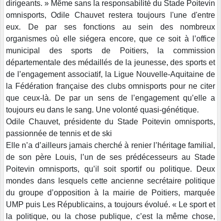
dirigeants. » Même sans la responsabilité du Stade Poitevin
omnisports, Odile Chauvet restera toujours l'une d'entre
eux. De par ses fonctions au sein des nombreux
organismes où elle siégera encore, que ce soit à l’office
municipal des sports de Poitiers, la commission
départementale des médaillés de la jeunesse, des sports et
de l’engagement associatif, la Ligue Nouvelle-Aquitaine de
la Fédération française des clubs omnisports pour ne citer
que ceux-là. De par un sens de l’engagement qu’elle a
toujours eu dans le sang. Une volonté quasi-génétique.
Odile Chauvet, présidente du Stade Poitevin omnisports,
passionnée de tennis et de ski
Elle n’a d’ailleurs jamais cherché à renier l’héritage familial,
de son père Louis, l’un de ses prédécesseurs au Stade
Poitevin omnisports, qu’il soit sportif ou politique. Deux
mondes dans lesquels cette ancienne secrétaire politique
du groupe d’opposition à la mairie de Poitiers, marquée
UMP puis Les Républicains, a toujours évolué. « Le sport et
la politique, ou la chose publique, c’est la même chose,