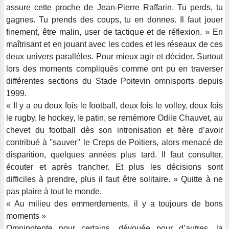
assure cette proche de Jean-Pierre Raffarin. Tu perds, tu
gagnes. Tu prends des coups, tu en donnes. Il faut jouer
finement, être malin, user de tactique et de réflexion. » En
maîtrisant et en jouant avec les codes et les réseaux de ces
deux univers parallèles. Pour mieux agir et décider. Surtout
lors des moments compliqués comme ont pu en traverser
différentes sections du Stade Poitevin omnisports depuis
1999.
« Il y a eu deux fois le football, deux fois le volley, deux fois
le rugby, le hockey, le patin, se remémore Odile Chauvet, au
chevet du football dès son intronisation et fière d’avoir
contribué à ''sauver'' le Creps de Poitiers, alors menacé de
disparition, quelques années plus tard. Il faut consulter,
écouter et après trancher. Et plus les décisions sont
difficiles à prendre, plus il faut être solitaire. » Quitte à ne
pas plaire à tout le monde.
« Au milieu des emmerdements, il y a toujours de bons
moments »
Omnipotente pour certains, dévouée pour d’autres, la