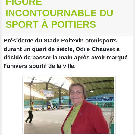
FIGURE
INCONTOURNABLE DU
SPORT À POITIERS
Présidente du Stade Poitevin omnisports
durant un quart de siècle, Odile Chauvet a
décidé de passer la main après avoir marqué
l’univers sportif de la ville.