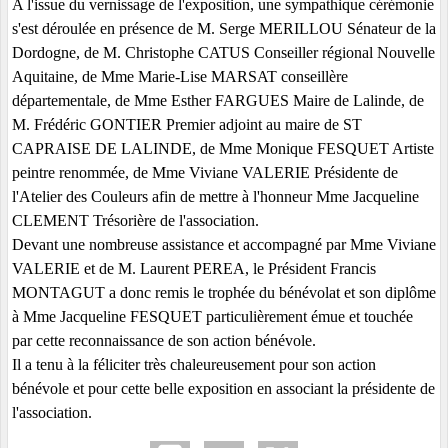
A l'issue du vernissage de l'exposition, une sympathique cérémonie
s'est déroulée en présence de M. Serge MERILLOU Sénateur de la
Dordogne, de M. Christophe CATUS Conseiller régional Nouvelle
Aquitaine, de Mme Marie-Lise MARSAT conseillère
départementale, de Mme Esther FARGUES Maire de Lalinde, de
M. Frédéric GONTIER Premier adjoint au maire de ST
CAPRAISE DE LALINDE, de Mme Monique FESQUET Artiste
peintre renommée, de Mme Viviane VALERIE Présidente de
l'Atelier des Couleurs afin de mettre à l'honneur Mme Jacqueline
CLEMENT Trésorière de l'association.
Devant une nombreuse assistance et accompagné par Mme Viviane
VALERIE et de M. Laurent PEREA, le Président Francis
MONTAGUT a donc remis le trophée du bénévolat et son diplôme
à Mme Jacqueline FESQUET particulièrement émue et touchée
par cette reconnaissance de son action bénévole.
Il a tenu à la féliciter très chaleureusement pour son action
bénévole et pour cette belle exposition en associant la présidente de
l'association.