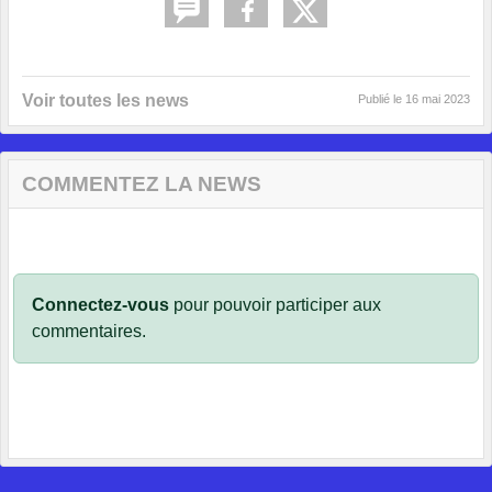
Voir toutes les news
Publié le
16 mai 2023
COMMENTEZ LA NEWS
Connectez-vous
pour pouvoir participer aux
commentaires.