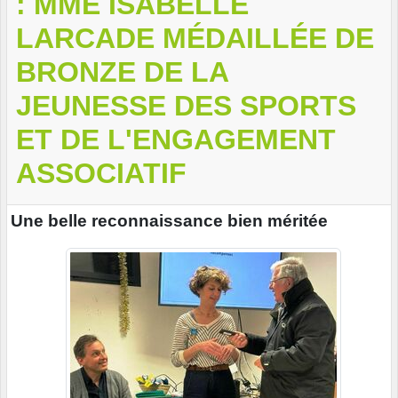
: MME ISABELLE
LARCADE MÉDAILLÉE DE
BRONZE DE LA
JEUNESSE DES SPORTS
ET DE L'ENGAGEMENT
ASSOCIATIF
Une belle reconnaissance bien méritée