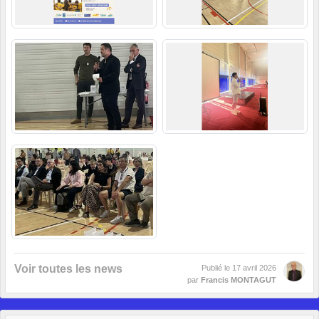
Voir toutes les news
Publié le
17 avril 2026
par
Francis MONTAGUT