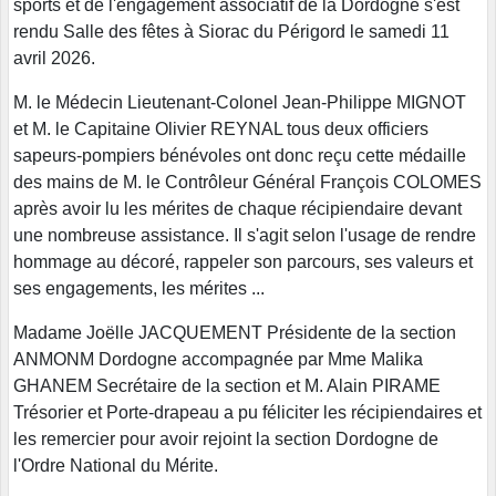
sports et de l'engagement associatif de la Dordogne s'est
rendu Salle des fêtes à Siorac du Périgord le samedi 11
avril 2026.
M. le Médecin Lieutenant-Colonel Jean-Philippe MIGNOT
et M. le Capitaine Olivier REYNAL tous deux officiers
sapeurs-pompiers bénévoles ont donc reçu cette médaille
des mains de M. le Contrôleur Général François COLOMES
après avoir lu les mérites de chaque récipiendaire devant
une nombreuse assistance. Il s'agit selon l'usage de rendre
hommage au décoré, rappeler son parcours, ses valeurs et
ses engagements, les mérites ...
Madame Joëlle JACQUEMENT Présidente de la section
ANMONM Dordogne accompagnée par Mme Malika
GHANEM Secrétaire de la section et M. Alain PIRAME
Trésorier et Porte-drapeau a pu féliciter les récipiendaires et
les remercier pour avoir rejoint la section Dordogne de
l'Ordre National du Mérite.