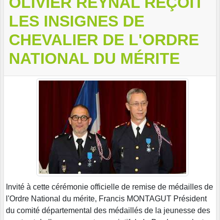
OLIVIER REYNAL REÇOIT
LES INSIGNES DE
CHEVALIER DE L'ORDRE
NATIONAL DU MÉRITE
Invité à cette cérémonie officielle de remise de médailles de
l'Ordre National du mérite, Francis MONTAGUT Président
du comité départemental des médaillés de la jeunesse des