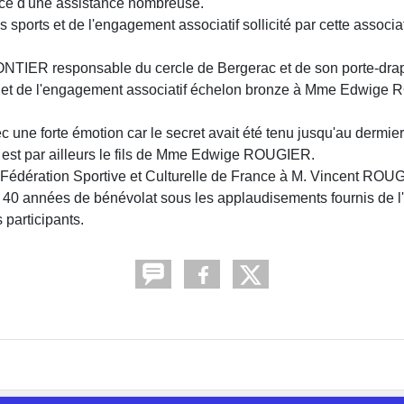
ce d'une assistance nombreuse.
sports et de l'engagement associatif sollicité par cette associ
TIER responsable du cercle de Bergerac et de son porte-dra
s et de l'engagement associatif échelon bronze à Mme Edwig
c une forte émotion car le secret avait été tenu jusqu'au dermier
 est par ailleurs le fils de Mme Edwige ROUGIER.
e la Fédération Sportive et Culturelle de France à M. Vincent
 40 années de bénévolat sous les applaudisements fournis de 
 participants.