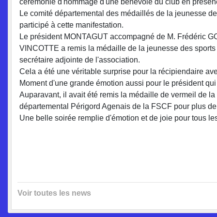
cérémonie d'hommage d'une bénévole du club en présen
Le comité départemental des médaillés de la jeunesse des 
participé à cette manifestation.
Le président MONTAGUT accompagné de M. Frédéric GON
VINCOTTE a remis la médaille de la jeunesse des sport
secrétaire adjointe de l'association.
Cela a été une véritable surprise pour la récipiendaire ave
Moment d'une grande émotion aussi pour le président qui
Auparavant, il avait été remis la médaille de vermeil d
départemental Périgord Agenais de la FSCF pour plus de
Une belle soirée remplie d'émotion et de joie pour tous les
Voir toutes les news