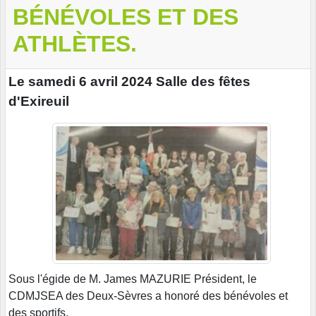
BÉNÉVOLES ET DES
ATHLÈTES.
Le samedi 6 avril 2024 Salle des fêtes
d'Exireuil
Sous l'égide de M. James MAZURIE Président, le
CDMJSEA des Deux-Sèvres a honoré des bénévoles et
des sportifs.