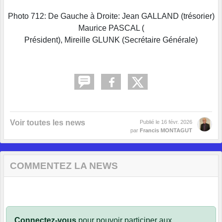
Photo 712: De Gauche à Droite: Jean GALLAND (trésorier)
Maurice PASCAL (
Président), Mireille GLUNK (Secrétaire Générale)
Voir toutes les news
Publié le
16 févr. 2026
par
Francis MONTAGUT
COMMENTEZ LA NEWS
Connectez-vous
pour pouvoir participer aux