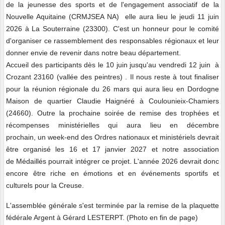
de la jeunesse des sports et de l'engagement associatif de la
Nouvelle Aquitaine (CRMJSEA NA) elle aura lieu le jeudi 11 juin
2026 à La Souterraine (23300). C'est un honneur pour le comité
d'organiser ce rassemblement des responsables régionaux et leur
donner envie de revenir dans notre beau département.
Accueil des participants dès le 10 juin jusqu'au vendredi 12 juin à
Crozant 23160 (vallée des peintres) . Il nous reste à tout finaliser
pour la réunion régionale du 26 mars qui aura lieu en Dordogne
Maison de quartier Claudie Haignéré à Coulounieix-Chamiers
(24660). Outre la prochaine soirée de remise des trophées et
récompenses ministérielles qui aura lieu en décembre
prochain, un week-end des Ordres nationaux et ministériels devrait
être organisé les 16 et 17 janvier 2027 et notre association
de Médaillés pourrait intégrer ce projet. L'année 2026 devrait donc
encore être riche en émotions et en événements sportifs et
culturels pour la Creuse.
L'assemblée générale s'est terminée par la remise de la plaquette
fédérale Argent à Gérard LESTERPT. (Photo en fin de page)