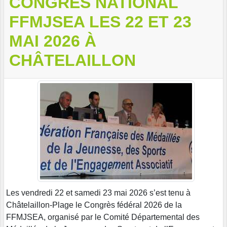
CONGRÈS NATIONAL
FFMJSEA LES 22 ET 23
MAI 2026 À
CHÂTELAILLON
Les vendredi 22 et samedi 23 mai 2026 s’est tenu à
Châtelaillon-Plage le Congrès fédéral 2026 de la
FFMJSEA, organisé par le Comité Départemental des