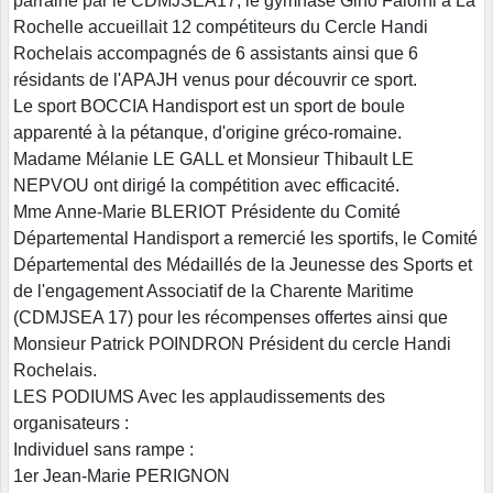
parrainé par le CDMJSEA17, le gymnase Gino Falorni à La
Rochelle accueillait 12 compétiteurs du Cercle Handi
Rochelais accompagnés de 6 assistants ainsi que 6
résidants de l'APAJH venus pour découvrir ce sport.
Le sport BOCCIA Handisport est un sport de boule
apparenté à la pétanque, d'origine gréco-romaine.
Madame Mélanie LE GALL et Monsieur Thibault LE
NEPVOU ont dirigé la compétition avec efficacité.
Mme Anne-Marie BLERIOT Présidente du Comité
Départemental Handisport a remercié les sportifs, le Comité
Départemental des Médaillés de la Jeunesse des Sports et
de l'engagement Associatif de la Charente Maritime
(CDMJSEA 17) pour les récompenses offertes ainsi que
Monsieur Patrick POINDRON Président du cercle Handi
Rochelais.
LES PODIUMS Avec les applaudissements des
organisateurs :
Individuel sans rampe :
1er Jean-Marie PERIGNON