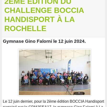
2ÈME ÉDITION DU
CHALLENGE BOCCIA
HANDISPORT À LA
ROCHELLE
Gymnase Gino Falorni le 12 juin 2024.
Le 12 juin dernier, pour la 2ème édition BOCCIA Handisport