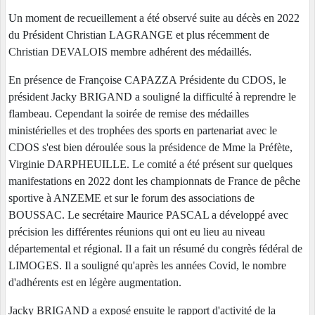
Un moment de recueillement a été observé suite au décès en 2022
du Président Christian LAGRANGE et plus récemment de
Christian DEVALOIS membre adhérent des médaillés.
En présence de Françoise CAPAZZA Présidente du CDOS, le
président Jacky BRIGAND a souligné la difficulté à reprendre le
flambeau. Cependant la soirée de remise des médailles
ministérielles et des trophées des sports en partenariat avec le
CDOS s'est bien déroulée sous la présidence de Mme la Préfète,
Virginie DARPHEUILLE. Le comité a été présent sur quelques
manifestations en 2022 dont les championnats de France de pêche
sportive à ANZEME et sur le forum des associations de
BOUSSAC. Le secrétaire Maurice PASCAL a développé avec
précision les différentes réunions qui ont eu lieu au niveau
départemental et régional. Il a fait un résumé du congrès fédéral de
LIMOGES. Il a souligné qu'après les années Covid, le nombre
d'adhérents est en légère augmentation.
Jacky BRIGAND a exposé ensuite le rapport d'activité de la