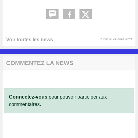
Voir toutes les news
Publié le
24 avril 2023
COMMENTEZ LA NEWS
Connectez-vous
pour pouvoir participer aux
commentaires.