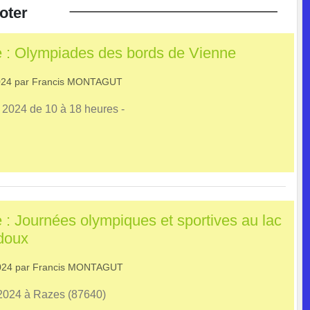
oter
 : Olympiades des bords de Vienne
024
par
Francis MONTAGUT
 2024 de 10 à 18 heures -
 : Journées olympiques et sportives au lac
doux
024
par
Francis MONTAGUT
 2024 à Razes (87640)