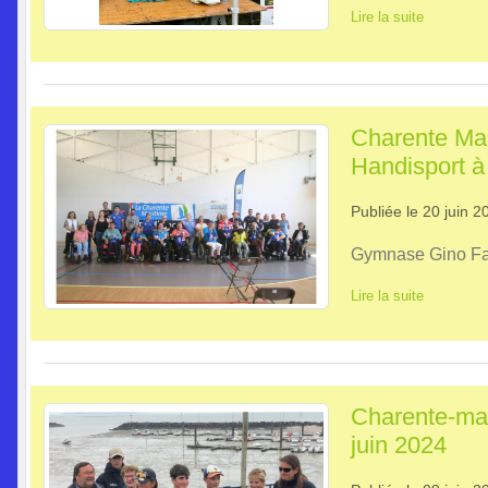
Lire la suite
Charente Mar
Handisport à
Publiée le
20 juin 2
Gymnase Gino Falo
Lire la suite
Charente-mari
juin 2024