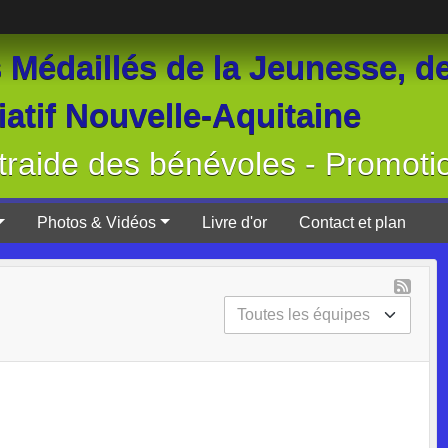
Médaillés de la Jeunesse, de
atif Nouvelle-Aquitaine
raide des bénévoles - Promoti
Photos & Vidéos
Livre d'or
Contact et plan