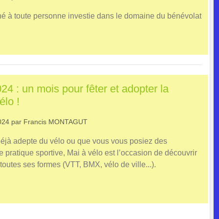
né à toute personne investie dans le domaine du bénévolat
24 : un mois pour fêter et adopter la
élo !
024
par
Francis MONTAGUT
éjà adepte du vélo ou que vous vous posiez des
e pratique sportive, Mai à vélo est l’occasion de découvrir
 toutes ses formes (VTT, BMX, vélo de ville...).