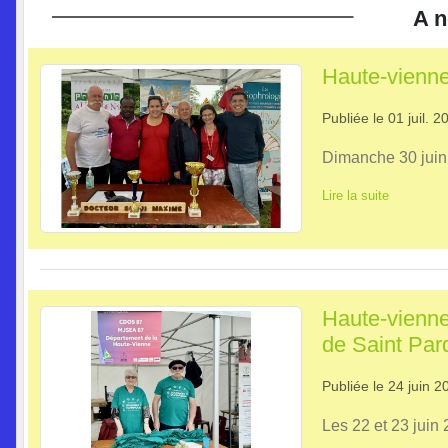
A n
Haute-vienne
Publiée le
01 juil. 2
Dimanche 30 juin
Lire la suite
Haute-vienne
de Saint Par
Publiée le
24 juin 2
Les 22 et 23 juin