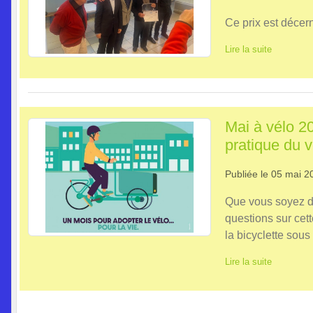
Ce prix est décer
Lire la suite
Mai à vélo 20
pratique du v
Publiée le
05 mai 2
Que vous soyez d
questions sur cett
la bicyclette sous
Lire la suite