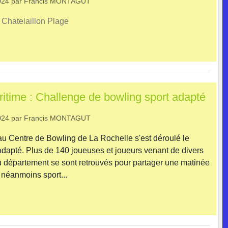
024
par
Francis MONTAGUT
: Chatelaillon Plage
itime : Challenge de bowling sport adapté
024
par
Francis MONTAGUT
au Centre de Bowling de La Rochelle s'est déroulé le
dapté. Plus de 140 joueuses et joueurs venant de divers
 département se sont retrouvés pour partager une matinée
 néanmoins sport...