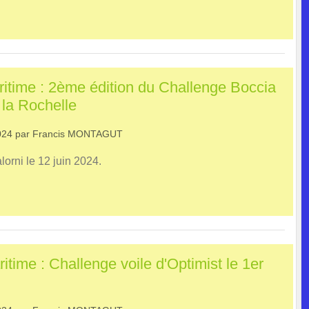
itime : 2ème édition du Challenge Boccia
 la Rochelle
024
par
Francis MONTAGUT
rni le 12 juin 2024.
time : Challenge voile d'Optimist le 1er
Préfet de la régi