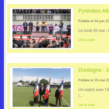
Pyrénées Atl
Publiée le
04 juin 2
Le lundi 20 mai :
Lire la suite
Dordogne : J
Publiée le
26 mai 2
Un match avec l’é
!...
Lire la suite