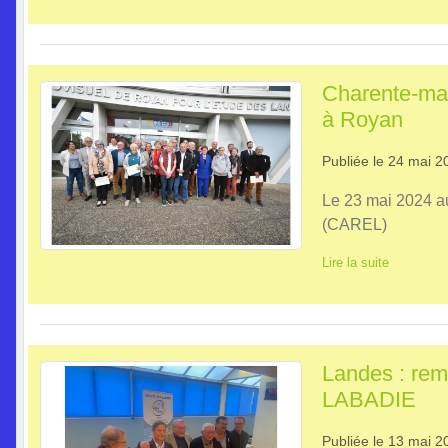
Charente-mari
à Royan
Publiée le
24 mai 2
Le 23 mai 2024 au
(CAREL)
Lire la suite
Landes : rem
LABADIE
Publiée le
13 mai 2