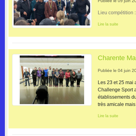
Publiée le
09 juin 2
Lieu compétition 
Lire la suite
Charente Mar
Publiée le
04 juin 2
Les 23 et 25 mai 
Challenge Sport a
établissements du
très amicale mais
Lire la suite