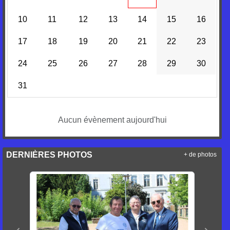
10
11
12
13
14
15
16
17
18
19
20
21
22
23
24
25
26
27
28
29
30
31
Aucun évènement aujourd'hui
DERNIÈRES PHOTOS
+ de photos