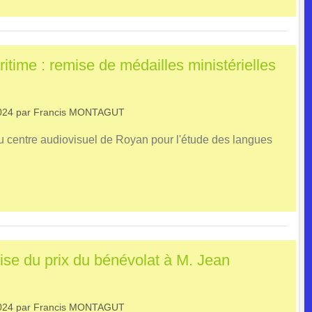
time : remise de médailles ministérielles
024
par
Francis MONTAGUT
 centre audiovisuel de Royan pour l'étude des langues
ise du prix du bénévolat à M. Jean
024
par
Francis MONTAGUT